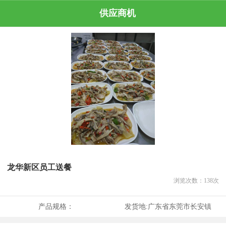
供应商机
龙华新区员工送餐
浏览次数：
138
次
产品规格：
发货地:
广东省东莞市长安镇