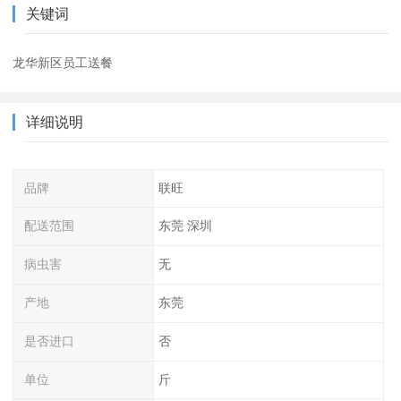
关键词
龙华新区员工送餐
详细说明
品牌
联旺
配送范围
东莞 深圳
病虫害
无
产地
东莞
是否进口
否
单位
斤