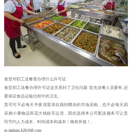
食堂对职工送餐需办理什么许可证:
食堂职工送餐办理许可证这关系到了卫生问题·首先送餐人员要有,还
要保证食品运输过程中的卫生。
贵司可不必每天半夜清晨亲自跑到嘈杂的市场采购，也不必每天因
采购小量物品而花大钱租车运货，因此选择本公司配送服务可让贵
司节约人力成本、时间成本和成本！物有所值！。
m.dghqss.b2b168.com