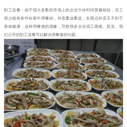
职工送餐：由于现大多数的市场上的企业午休时间普遍较短，员工
很少能有条件在家中用餐的，外卖重油重盐，长期点外卖又不利于
身体健康，这种用餐难的现象，导致很多企业招工困难。其实，我
们公司的职工送餐可以解决用餐难的问题。