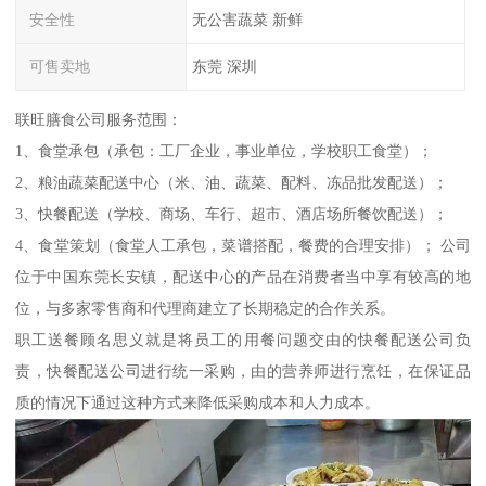
安全性
无公害蔬菜 新鲜
可售卖地
东莞 深圳
联旺膳食公司服务范围：
1、食堂承包（承包：工厂企业，事业单位，学校职工食堂）；
2、粮油蔬菜配送中心（米、油、蔬菜、配料、冻品批发配送）；
3、快餐配送（学校、商场、车行、超市、酒店场所餐饮配送）；
4、食堂策划（食堂人工承包，菜谱搭配，餐费的合理安排）； 公司
位于中国东莞长安镇，配送中心的产品在消费者当中享有较高的地
位，与多家零售商和代理商建立了长期稳定的合作关系。
职工送餐顾名思义就是将员工的用餐问题交由的快餐配送公司负
责，快餐配送公司进行统一采购，由的营养师进行烹饪，在保证品
质的情况下通过这种方式来降低采购成本和人力成本。