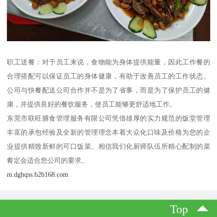
职工送餐：对于员工来说，食物能为身体提供能量，因此工作餐的
合理搭配可以保证员工的身体健康，有助于改善员工的工作状态。
公司与快餐配送公司合作并不是为了省事，而是为了保护员工的健
康，并提供良好的餐饮服务，使员工能够更舒适地工作。
东莞市联旺膳食管理服务有限公司凭借雄厚的实力规范的饭堂管理
丰富的承包经验及全新的管理理念本着大众化口味及价格为您的企
业提供精致新鲜的可口饭菜。相信我们化厨师队伍所精心配制的菜
肴定会适合您公司的要求。
m.dghqss.b2b168.com
Top