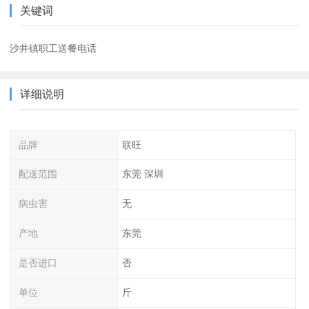
关键词
沙井镇职工送餐电话
详细说明
品牌
联旺
配送范围
东莞 深圳
病虫害
无
产地
东莞
是否进口
否
单位
斤