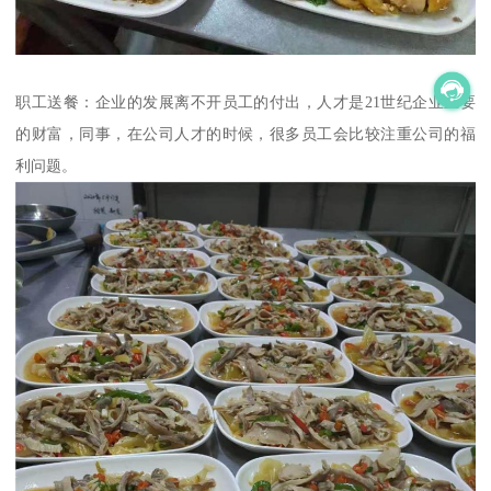
职工送餐：企业的发展离不开员工的付出，人才是21世纪企业重要
的财富，同事，在公司人才的时候，很多员工会比较注重公司的福
利问题。