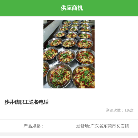
供应商机
沙井镇职工送餐电话
浏览次数：
126
次
产品规格：
发货地:
广东省东莞市长安镇