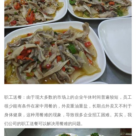
职工送餐：由于现大多数的市场上的企业午休时间普遍较短，员工
很少能有条件在家中用餐的，外卖重油重盐，长期点外卖又不利于
身体健康，这种用餐难的现象，导致很多企业招工困难。其实，我
们公司的职工送餐可以解决用餐难的问题。