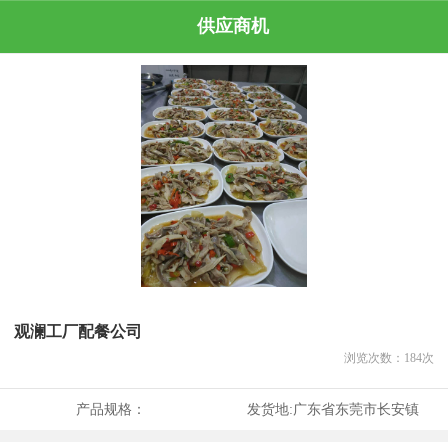
供应商机
观澜工厂配餐公司
浏览次数：
184
次
产品规格：
发货地:
广东省东莞市长安镇