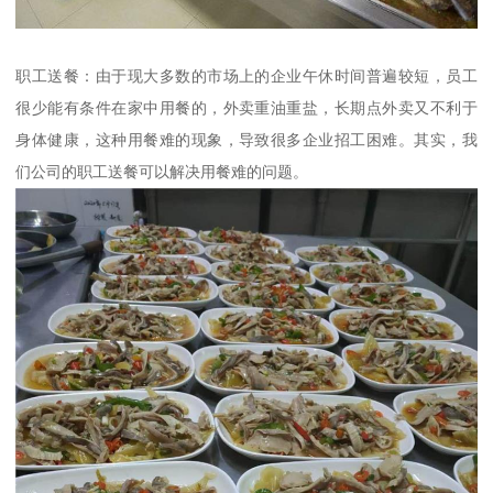
职工送餐：由于现大多数的市场上的企业午休时间普遍较短，员工
很少能有条件在家中用餐的，外卖重油重盐，长期点外卖又不利于
身体健康，这种用餐难的现象，导致很多企业招工困难。其实，我
们公司的职工送餐可以解决用餐难的问题。