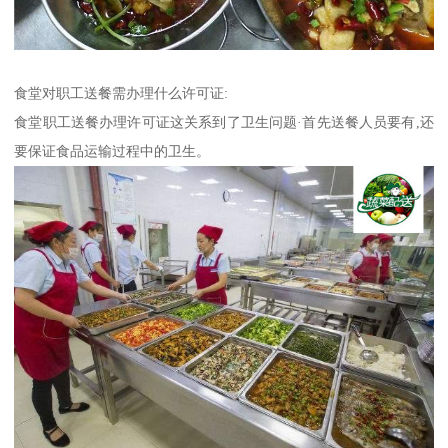
食堂对职工送餐需办理什么许可证:
食堂职工送餐办理许可证这关系到了卫生问题·首先送餐人员要有,还
要保证食品运输过程中的卫生。