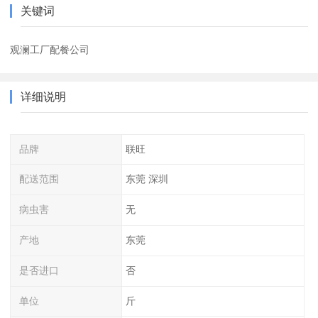
关键词
观澜工厂配餐公司
详细说明
品牌
联旺
配送范围
东莞 深圳
病虫害
无
产地
东莞
是否进口
否
单位
斤