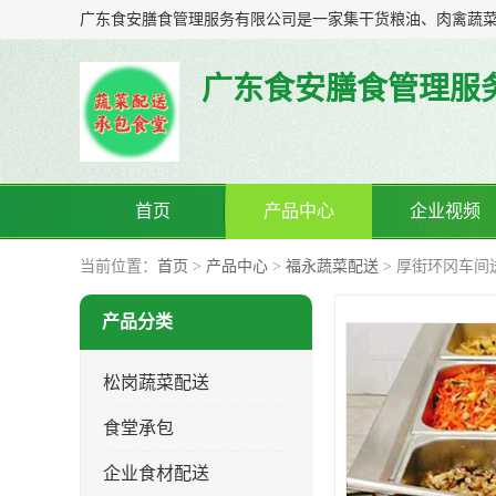
广东食安膳食管理服
首页
产品中心
企业视频
当前位置：
首页
>
产品中心
>
福永蔬菜配送
> 厚街环冈车间
产品分类
松岗蔬菜配送
食堂承包
企业食材配送