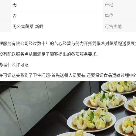
无
产地
否
单位
无公害蔬菜 新鲜
可售卖地
理服务有限公司经过数十年的苦心经营与努力开拓凭借着对蔬菜配送发展
设有配送服务点从而满足了顾客提出的各项服务要求。
办理什么许可证:
许可证这关系到了卫生问题·首先送餐人员要有,还要保证食品运输过程中