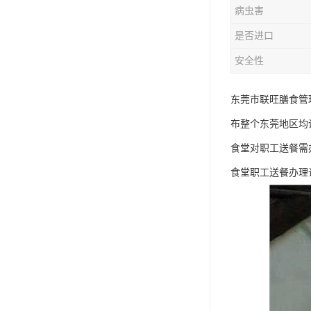
病虫害
是否进口
安全性
东莞市联旺膳食管
布整个东莞地区均
食堂对职工送餐需
食堂职工送餐办理