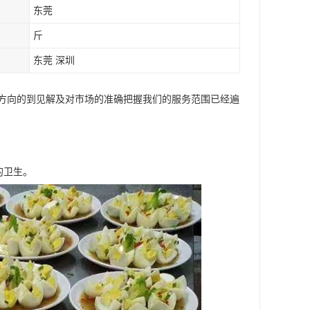
东莞
斤
东莞 深圳
方向的到见解及对市场的准确把握我们的服务范围已经遍
的卫生。