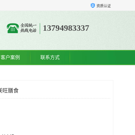
资质认证
13794983337
客户案例
联系方式
联旺膳食