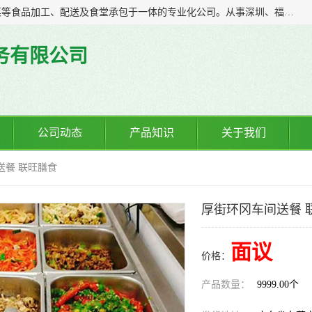
广东食安膳食管理服务有限公司是一家集干货粮油、肉禽蔬菜等食品加工、配送及食堂承包于一体的专业化公司。从事深圳、福永、公明、沙井、松岗等地区的蔬菜配送服务。 专业的服务队伍，以及完善的服务机制，经过多年的努力拼搏，赢得了广大客户的信赖和支持。
务有限公司
公司动态
产品知识
关于我们
送餐 联旺膳食
厚街环冈车间送餐 
面议
价格：
产品数量：
9999.00个