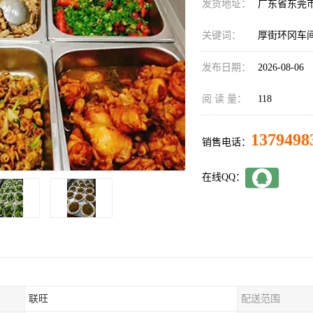
发货地址：
广东省东莞
关键词：
厚街环冈车
发布日期：
2026-08-06
阅 读 量：
118
1379498
销售电话：
在线QQ：
联旺
配送范围