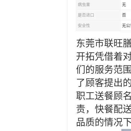
病虫害
无
是否进口
否
安全性
无公
东莞市联旺
开拓凭借着
们的服务范
了顾客提出
职工送餐顾
责，快餐配
品质的情况