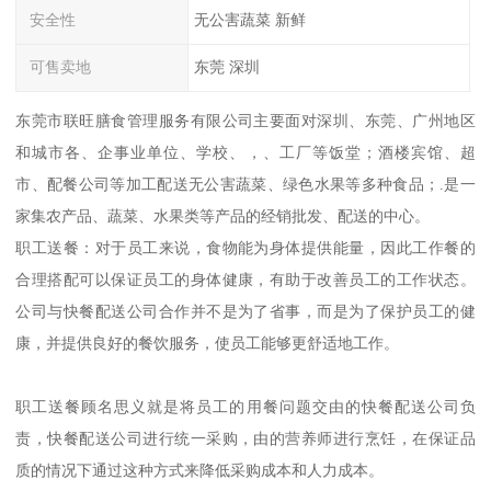
安全性
无公害蔬菜 新鲜
可售卖地
东莞 深圳
东莞市联旺膳食管理服务有限公司主要面对深圳、东莞、广州地区
和城市各、企事业单位、学校、，、工厂等饭堂；酒楼宾馆、超
市、配餐公司等加工配送无公害蔬菜、绿色水果等多种食品；.是一
家集农产品、蔬菜、水果类等产品的经销批发、配送的中心。
职工送餐：对于员工来说，食物能为身体提供能量，因此工作餐的
合理搭配可以保证员工的身体健康，有助于改善员工的工作状态。
公司与快餐配送公司合作并不是为了省事，而是为了保护员工的健
康，并提供良好的餐饮服务，使员工能够更舒适地工作。
职工送餐顾名思义就是将员工的用餐问题交由的快餐配送公司负
责，快餐配送公司进行统一采购，由的营养师进行烹饪，在保证品
质的情况下通过这种方式来降低采购成本和人力成本。