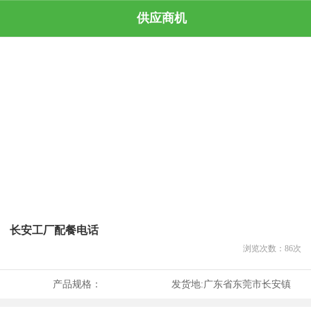
供应商机
长安工厂配餐电话
浏览次数：
86
次
产品规格：
发货地:
广东省东莞市长安镇