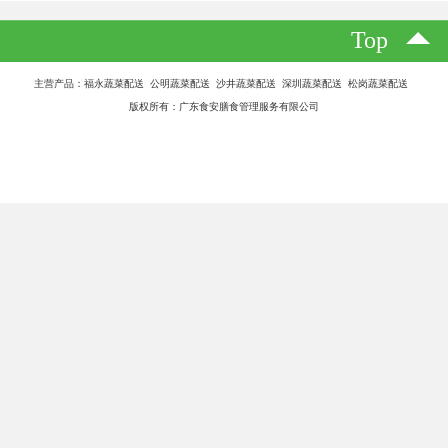
Top
主营产品：福永蔬菜配送 公明蔬菜配送 沙井蔬菜配送 深圳蔬菜配送 松岗蔬菜配送
版权所有：广东食安膳食管理服务有限公司