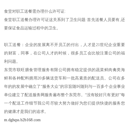
食堂对职工送餐需办理什么许可证:
食堂职工送餐办理许可证这关系到了卫生问题·首先送餐人员要有,还
要保证食品运输过程中的卫生。
职工送餐：企业的发展离不开员工的付出，人才是21世纪企业重要
的财富，同事，在公司人才的时候，很多员工会比较注重公司的福
利问题。
东莞市联旺膳食管理服务有限公司拥有稳定提供的蔬菜鲜肉禽类海
鲜和各种配料拥用20多辆送货车和一批高素质的配送员。公司在多
年的的发展中确立了“服务大众”的宗旨随叫随到与一百多个企业事业
单位建立了配送服务网服务遍布整个东莞市。“没有较好只有更好”每
一个配送工作细节我公司尽较大努力做好为您们提供快捷的服务您
的健康才是我们的追求。
m.dghqss.b2b168.com