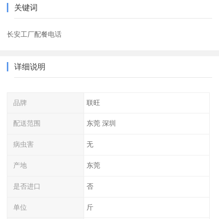
关键词
长安工厂配餐电话
详细说明
品牌
联旺
配送范围
东莞 深圳
病虫害
无
产地
东莞
是否进口
否
单位
斤