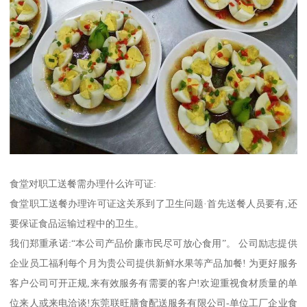
食堂对职工送餐需办理什么许可证:
食堂职工送餐办理许可证这关系到了卫生问题·首先送餐人员要有,还
要保证食品运输过程中的卫生。
我们郑重承诺:“本公司产品价廉市民尽可放心食用”。 公司励志提供
企业员工福利每个月为贵公司提供新鲜水果等产品加餐! 为更好服务
客户公司可开正规,来有效服务有需要的客户!欢迎重视食材质量的单
位来人或来电洽谈!东莞联旺膳食配送服务有限公司-单位工厂企业食