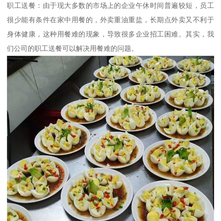
职工送餐：由于现大多数的市场上的企业午休时间普遍较短，员工
很少能有条件在家中用餐的，外卖重油重盐，长期点外卖又不利于
身体健康，这种用餐难的现象，导致很多企业招工困难。其实，我
们公司的职工送餐可以解决用餐难的问题。