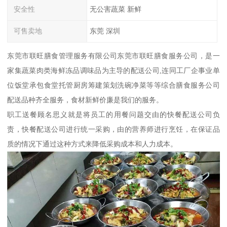
安全性
无公害蔬菜 新鲜
可售卖地
东莞 深圳
东莞市联旺膳食管理服务有限公司东莞市联旺膳食服务公司，是一
家集蔬菜肉类海鲜冻品调味品为主导的配送公司,连同工厂企事业单
位饭堂承包食堂托管厨房筹建策划洗碗净菜等等综合膳食服务公司
配送品种齐全服务，食材新鲜价廉是我们的服务。
职工送餐顾名思义就是将员工的用餐问题交由的快餐配送公司负
责，快餐配送公司进行统一采购，由的营养师进行烹饪，在保证品
质的情况下通过这种方式来降低采购成本和人力成本。