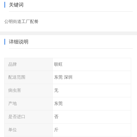
关键词
公明街道工厂配餐
详细说明
品牌
联旺
配送范围
东莞 深圳
病虫害
无
产地
东莞
是否进口
否
单位
斤