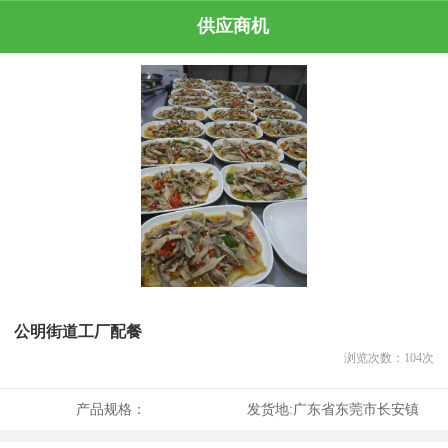
供应商机
公明街道工厂配餐
浏览次数：
104
次
产品规格：
发货地:
广东省东莞市长安镇