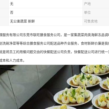
无
产地
否
单位
无公害蔬菜 新鲜
可售卖地
理服务有限公司东莞市联旺膳食服务公司，是一家集蔬菜肉类海鲜冻品调
划洗碗净菜等等综合膳食服务公司配送品种齐全服务，食材新鲜价廉是我
就是将员工的用餐问题交由的快餐配送公司负责，快餐配送公司进行统一
成本和人力成本。