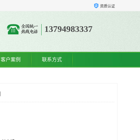
资质认证
13794983337
客户案例
联系方式
司