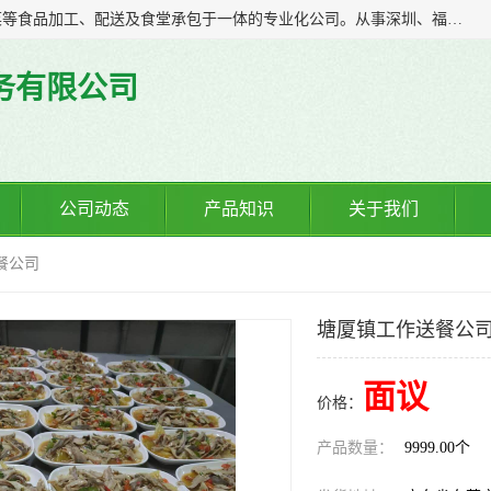
广东食安膳食管理服务有限公司是一家集干货粮油、肉禽蔬菜等食品加工、配送及食堂承包于一体的专业化公司。从事深圳、福永、公明、沙井、松岗等地区的蔬菜配送服务。 专业的服务队伍，以及完善的服务机制，经过多年的努力拼搏，赢得了广大客户的信赖和支持。
务有限公司
公司动态
产品知识
关于我们
餐公司
塘厦镇工作送餐公
面议
价格：
产品数量：
9999.00个