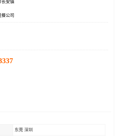
市长安镇
送餐公司
3337
东莞 深圳