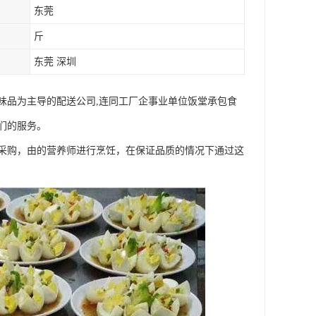
东莞
斤
东莞 深圳
味品为主导的配送公司,连同工厂企事业单位饭堂承包食
们的服务。
采购，由的营养师进行烹饪，在保证品质的情况下通过这