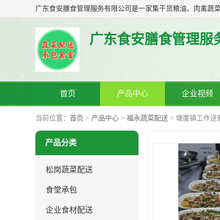
广东食安膳食管理服
首页
产品中心
企业视频
当前位置：
首页
>
产品中心
>
福永蔬菜配送
> 塘厦镇工作送
产品分类
松岗蔬菜配送
食堂承包
企业食材配送