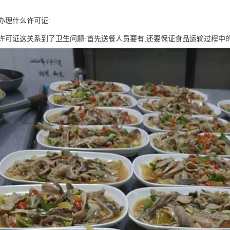
办理什么许可证:
许可证这关系到了卫生问题·首先送餐人员要有,还要保证食品运输过程中