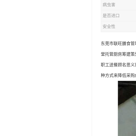
病虫害
是否进口
安全性
东莞市联旺膳食管
堂托管厨房筹建策
职工送餐顾名思义
种方式来降低采购