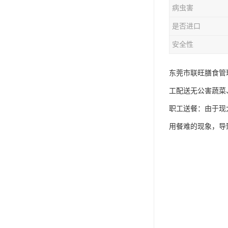
病虫害
是否进口
安全性
东莞市联旺膳食管
工配送无公害蔬菜
职工送餐：由于现
用餐难的现象，导