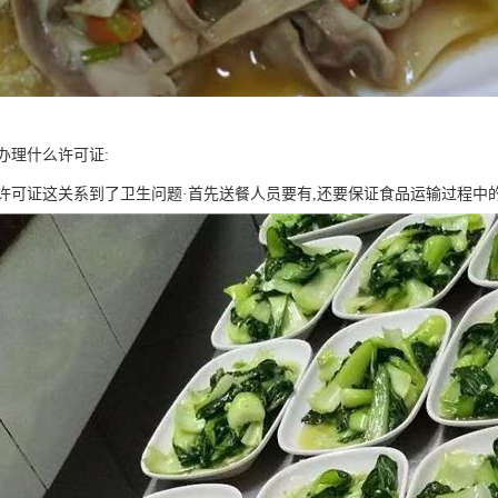
办理什么许可证:
许可证这关系到了卫生问题·首先送餐人员要有,还要保证食品运输过程中