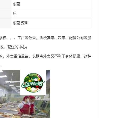
东莞
斤
东莞 深圳
学校、，、工厂等饭堂；酒楼宾馆、超市、配餐公司等加
批发、配送的中心。
的，外卖重油重盐，长期点外卖又不利于身体健康，这种
。