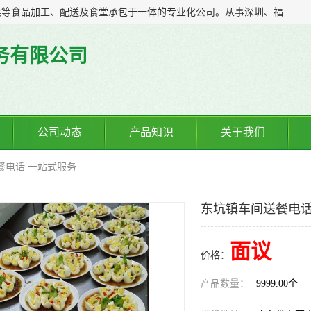
广东食安膳食管理服务有限公司是一家集干货粮油、肉禽蔬菜等食品加工、配送及食堂承包于一体的专业化公司。从事深圳、福永、公明、沙井、松岗等地区的蔬菜配送服务。 专业的服务队伍，以及完善的服务机制，经过多年的努力拼搏，赢得了广大客户的信赖和支持。
务有限公司
公司动态
产品知识
关于我们
餐电话 一站式服务
东坑镇车间送餐电话
面议
价格：
产品数量：
9999.00个