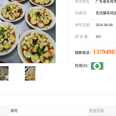
发货地址：
广东省东莞
关键词：
东坑镇车间
发布日期：
2026-08-08
阅 读 量：
165
1379498
销售电话：
在线QQ：
联旺
配送范围