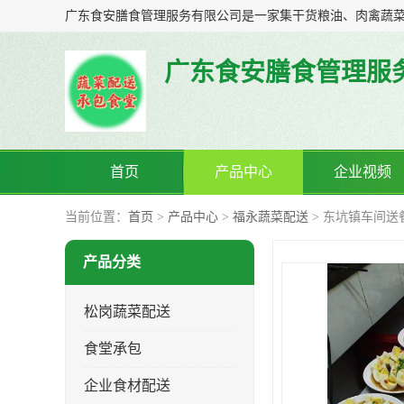
广东食安膳食管理服
首页
产品中心
企业视频
当前位置：
首页
>
产品中心
>
福永蔬菜配送
> 东坑镇车间送
产品分类
松岗蔬菜配送
食堂承包
企业食材配送