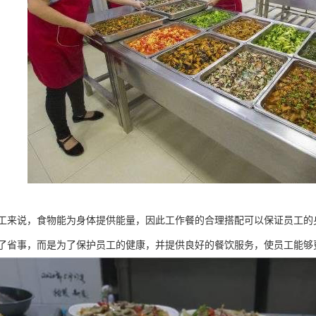
工来说，食物能为身体提供能量，因此工作餐的合理搭配可以保证员工的
了省事，而是为了保护员工的健康，并提供良好的餐饮服务，使员工能够