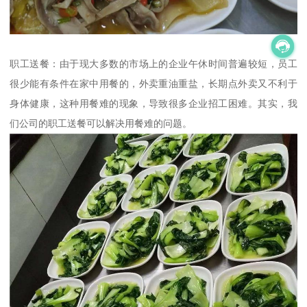
职工送餐：由于现大多数的市场上的企业午休时间普遍较短，员工
很少能有条件在家中用餐的，外卖重油重盐，长期点外卖又不利于
身体健康，这种用餐难的现象，导致很多企业招工困难。其实，我
们公司的职工送餐可以解决用餐难的问题。