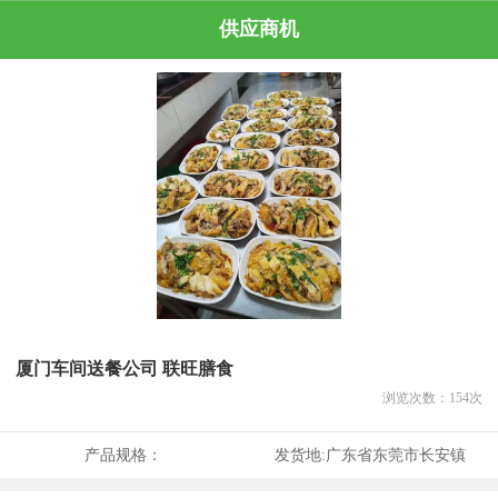
供应商机
厦门车间送餐公司 联旺膳食
浏览次数：
154
次
产品规格：
发货地:
广东省东莞市长安镇