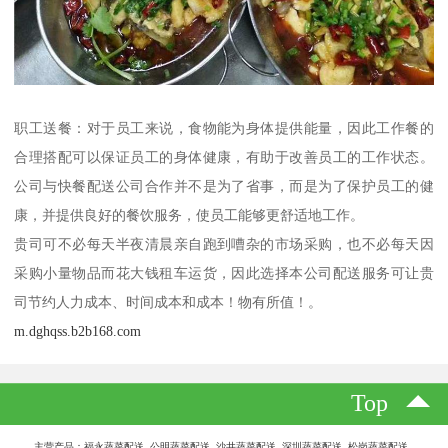
职工送餐：对于员工来说，食物能为身体提供能量，因此工作餐的
合理搭配可以保证员工的身体健康，有助于改善员工的工作状态。
公司与快餐配送公司合作并不是为了省事，而是为了保护员工的健
康，并提供良好的餐饮服务，使员工能够更舒适地工作。
贵司可不必每天半夜清晨亲自跑到嘈杂的市场采购，也不必每天因
采购小量物品而花大钱租车运货，因此选择本公司配送服务可让贵
司节约人力成本、时间成本和成本！物有所值！。
m.dghqss.b2b168.com
Top
主营产品：福永蔬菜配送 公明蔬菜配送 沙井蔬菜配送 深圳蔬菜配送 松岗蔬菜配送