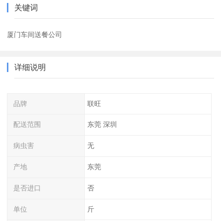
关键词
厦门车间送餐公司
详细说明
品牌
联旺
配送范围
东莞 深圳
病虫害
无
产地
东莞
是否进口
否
单位
斤