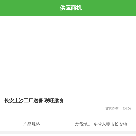
供应商机
长安上沙工厂送餐 联旺膳食
浏览次数：
139
次
产品规格：
发货地:
广东省东莞市长安镇