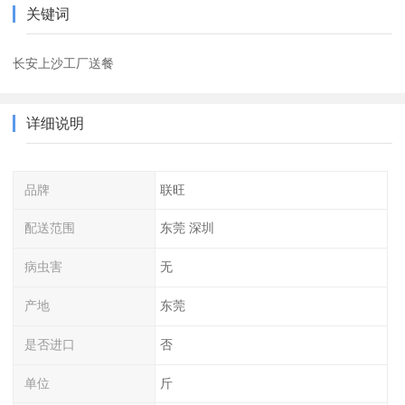
关键词
长安上沙工厂送餐
详细说明
品牌
联旺
配送范围
东莞 深圳
病虫害
无
产地
东莞
是否进口
否
单位
斤