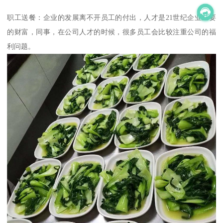
职工送餐：企业的发展离不开员工的付出，人才是21世纪企业重要
的财富，同事，在公司人才的时候，很多员工会比较注重公司的福
利问题。