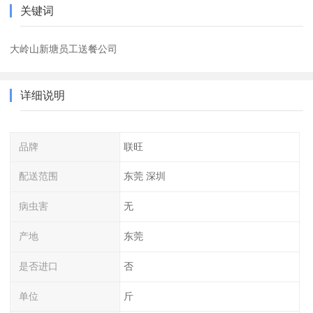
关键词
大岭山新塘员工送餐公司
详细说明
品牌
联旺
配送范围
东莞 深圳
病虫害
无
产地
东莞
是否进口
否
单位
斤