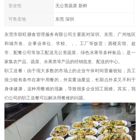
安全性
无公害蔬菜 新鲜
可售卖地
东莞 深圳
东莞市联旺膳食管理服务有限公司主要面对深圳、东莞、广州地区
和城市各、企事业单位、学校、，、工厂等饭堂；酒楼宾馆、超
市、配餐公司等加工配送无公害蔬菜、绿色水果等多种食品；.是一
家集农产品、蔬菜、水果类等产品的经销批发、配送的中心。
职工送餐：由于现大多数的市场上的企业午休时间普遍较短，员工
很少能有条件在家中用餐的，外卖重油重盐，长期点外卖又不利于
身体健康，这种用餐难的现象，导致很多企业招工困难。其实，我
们公司的职工送餐可以解决用餐难的问题。