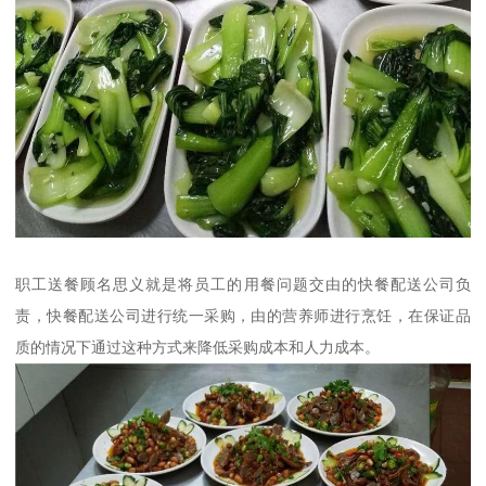
职工送餐顾名思义就是将员工的用餐问题交由的快餐配送公司负
责，快餐配送公司进行统一采购，由的营养师进行烹饪，在保证品
质的情况下通过这种方式来降低采购成本和人力成本。