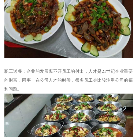
职工送餐：企业的发展离不开员工的付出，人才是21世纪企业重要
的财富，同事，在公司人才的时候，很多员工会比较注重公司的福
利问题。