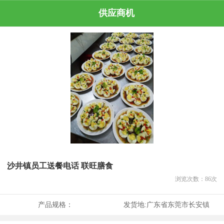
供应商机
沙井镇员工送餐电话 联旺膳食
浏览次数：
86
次
产品规格：
发货地:
广东省东莞市长安镇