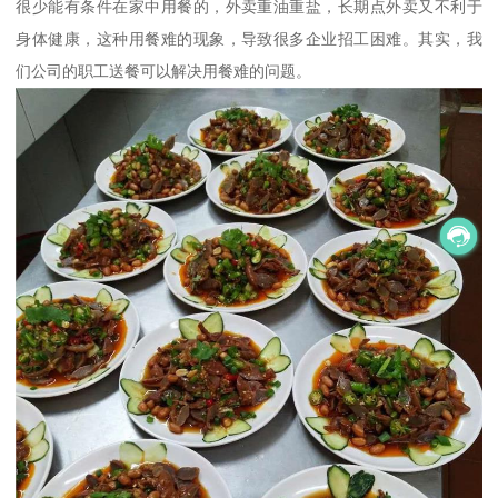
很少能有条件在家中用餐的，外卖重油重盐，长期点外卖又不利于
身体健康，这种用餐难的现象，导致很多企业招工困难。其实，我
们公司的职工送餐可以解决用餐难的问题。