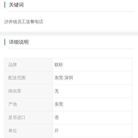
关键词
沙井镇员工送餐电话
详细说明
品牌
联旺
配送范围
东莞 深圳
病虫害
无
产地
东莞
是否进口
否
单位
斤