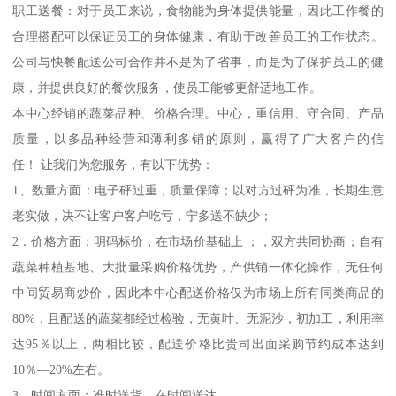
职工送餐：对于员工来说，食物能为身体提供能量，因此工作餐的
合理搭配可以保证员工的身体健康，有助于改善员工的工作状态。
公司与快餐配送公司合作并不是为了省事，而是为了保护员工的健
康，并提供良好的餐饮服务，使员工能够更舒适地工作。
本中心经销的蔬菜品种、价格合理。中心，重信用、守合同、产品
质量，以多品种经营和薄利多销的原则，赢得了广大客户的信
任！ 让我们为您服务，有以下优势：
1、数量方面：电子砰过重，质量保障；以对方过砰为准，长期生意
老实做，决不让客户客户吃亏，宁多送不缺少；
2．价格方面：明码标价，在市场价基础上 ；，双方共同协商；自有
蔬菜种植基地、大批量采购价格优势，产供销一体化操作，无任何
中间贸易商炒价，因此本中心配送价格仅为市场上所有同类商品的
80%，且配送的蔬菜都经过检验，无黄叶、无泥沙，初加工，利用率
达95％以上，两相比较，配送价格比贵司出面采购节约成本达到
10％—20%左右。
3．时间方面：准时送货，在时间送达。