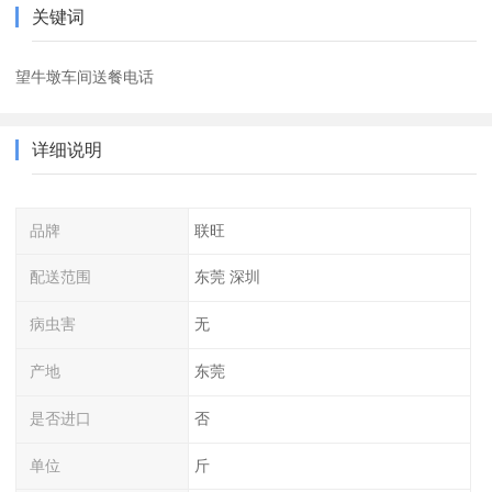
关键词
望牛墩车间送餐电话
详细说明
品牌
联旺
配送范围
东莞 深圳
病虫害
无
产地
东莞
是否进口
否
单位
斤