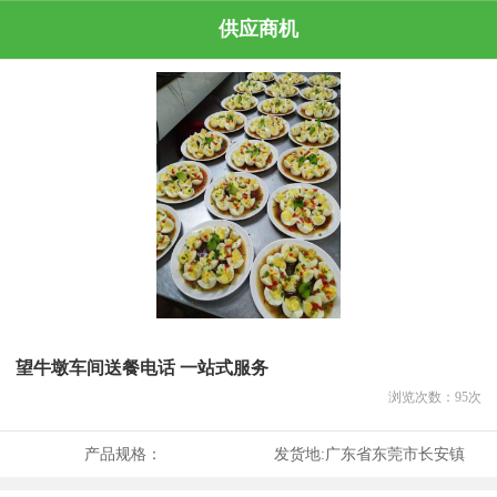
供应商机
望牛墩车间送餐电话 一站式服务
浏览次数：
95
次
产品规格：
发货地:
广东省东莞市长安镇