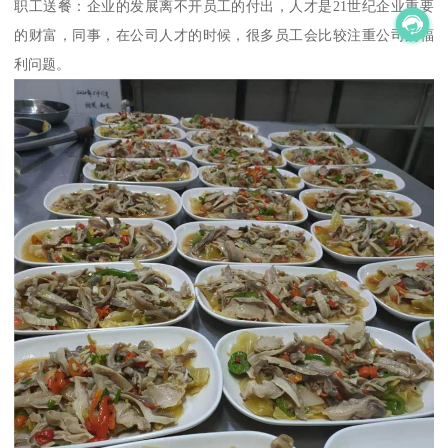
职工送餐：企业的发展离不开员工的付出，人才是21世纪企业重要
的财富，同事，在公司人才的时候，很多员工会比较注重公司的福
利问题。