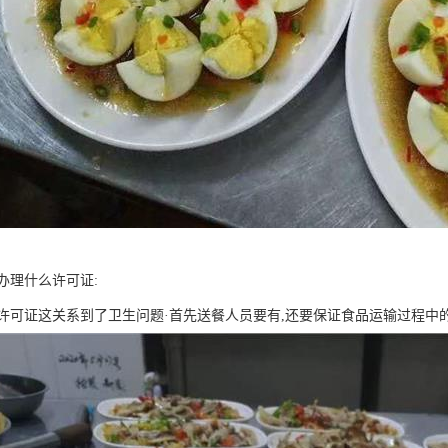
办理什么许可证:
许可证这关系到了卫生问题·首先送餐人员要有,还要保证食品运输过程中