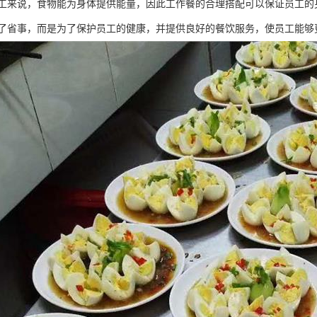
工来说，食物能为身体提供能量，因此工作餐的合理搭配可以保证员工的
了省事，而是为了保护员工的健康，并提供良好的餐饮服务，使员工能够