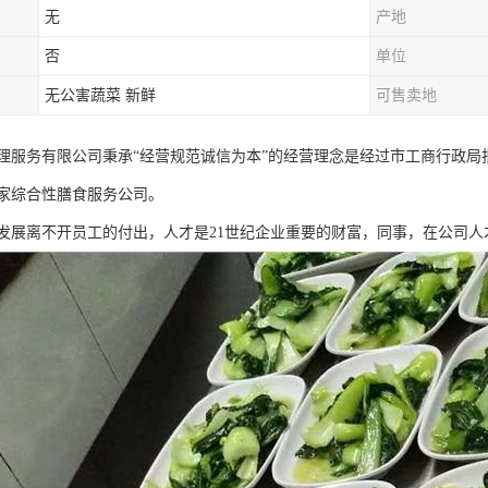
无
产地
否
单位
无公害蔬菜 新鲜
可售卖地
理服务有限公司秉承“经营规范诚信为本”的经营理念是经过市工商行政
家综合性膳食服务公司。
发展离不开员工的付出，人才是21世纪企业重要的财富，同事，在公司