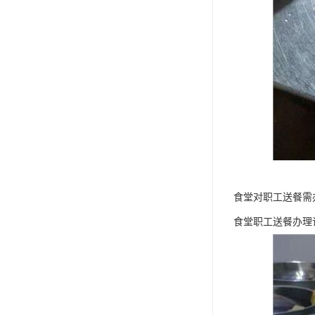
食堂对职工送餐需
食堂职工送餐办理