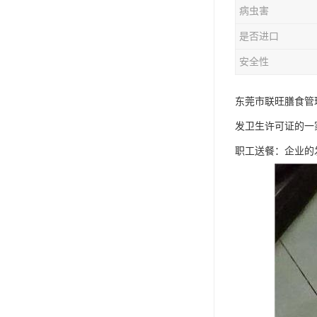
病虫害
是否进口
安全性
东莞市联旺膳食管
发卫生许可证的一
职工送餐：企业的