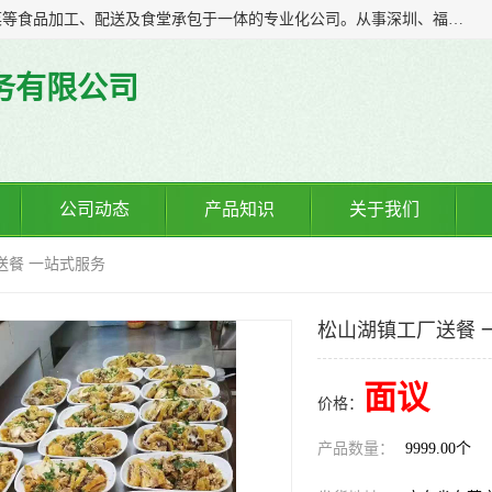
广东食安膳食管理服务有限公司是一家集干货粮油、肉禽蔬菜等食品加工、配送及食堂承包于一体的专业化公司。从事深圳、福永、公明、沙井、松岗等地区的蔬菜配送服务。 专业的服务队伍，以及完善的服务机制，经过多年的努力拼搏，赢得了广大客户的信赖和支持。
务有限公司
公司动态
产品知识
关于我们
送餐 一站式服务
松山湖镇工厂送餐 
面议
价格：
产品数量：
9999.00个