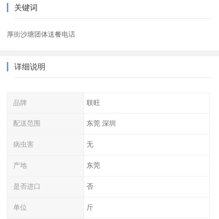
关键词
厚街沙塘团体送餐电话
详细说明
品牌
联旺
配送范围
东莞 深圳
病虫害
无
产地
东莞
是否进口
否
单位
斤