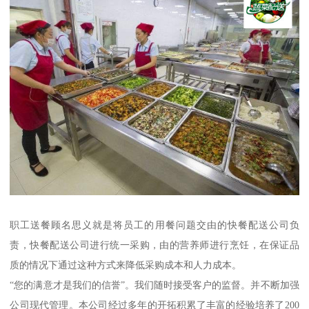
职工送餐顾名思义就是将员工的用餐问题交由的快餐配送公司负
责，快餐配送公司进行统一采购，由的营养师进行烹饪，在保证品
质的情况下通过这种方式来降低采购成本和人力成本。
“您的满意才是我们的信誉”。我们随时接受客户的监督。并不断加强
公司现代管理。本公司经过多年的开拓积累了丰富的经验培养了200