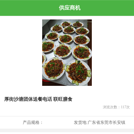
供应商机
厚街沙塘团体送餐电话 联旺膳食
浏览次数：
117
次
产品规格：
发货地:
广东省东莞市长安镇