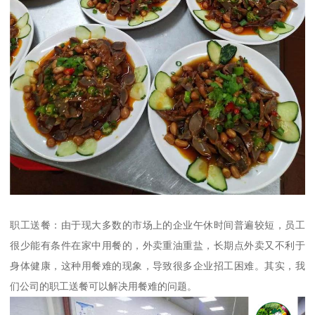
职工送餐：由于现大多数的市场上的企业午休时间普遍较短，员工
很少能有条件在家中用餐的，外卖重油重盐，长期点外卖又不利于
身体健康，这种用餐难的现象，导致很多企业招工困难。其实，我
们公司的职工送餐可以解决用餐难的问题。