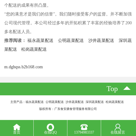
个配送的成果有所凸显。
“您的满意才是我们的信誉”。我们随时接受客户的监督。并不断加强
公司现代管理。本公司经过多年的开拓积累了丰富的经验培养了200
多名配送人员。
推荐阅读：
福永蔬菜配送
公明蔬菜配送
沙井蔬菜配送
深圳蔬
菜配送
松岗蔬菜配送
m.dghqss.b2b168.com
Top
主营产品：福永蔬菜配送 公明蔬菜配送 沙井蔬菜配送 深圳蔬菜配送 松岗蔬菜配送
版权所有：广东食安膳食管理服务有限公司
首页
在线QQ
13794983337
在线留言