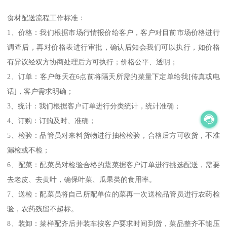
食材配送流程工作标准：
1、价格：我们根据市场行情报价给客户，客户对目前市场价格进行
调查后，再对价格表进行审批，确认后知会我们可以执行，如价格
有异议经双方协商处理后方可执行；价格公平、透明；
2、订单：客户每天在6点前将隔天所需的菜量下定单给我[传真或电
话]，客户需求明确；
3、统计：我们根据客户订单进行分类统计，统计准确；
4、订购：订购及时、准确；
5、检验：品管员对来料货物进行抽检检验，合格后方可收货，不准
漏检或不检；
6、配菜：配菜员对检验合格的蔬菜据客户订单进行挑选配送，需要
去老皮、去黄叶，确保叶菜、瓜果类的食用率。
7、送检：配菜员将自己所配单位的菜再一次送检品管员进行农药检
验，农药残留不超标。
8、装卸：菜样配齐后并装车按客户要求时间到货，菜品整齐不能压