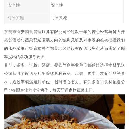
安全性
安全性
可售卖地
可售卖地
东莞市食安膳食管理服务有限公司经过数十年的苦心经营与努力开
拓凭借着对蔬菜配送发展方向的独到见解及对市场的准确把握我们
的服务范围已经遍布整个东莞地区均设有配送服务点从而满足了顾
客提出的各项服务要求。
目前，很多、学校、酒店、餐饮等企事业单位都通过选择食材配送
公司从各个配送商那里采购各种蔬菜、水果、肉类、农副产品等食
材，通过车辆运送到单位，省时省心省力。有许多食堂食材配送公
司也在跟企业的食堂协作，每天配送食物蔬菜上门。