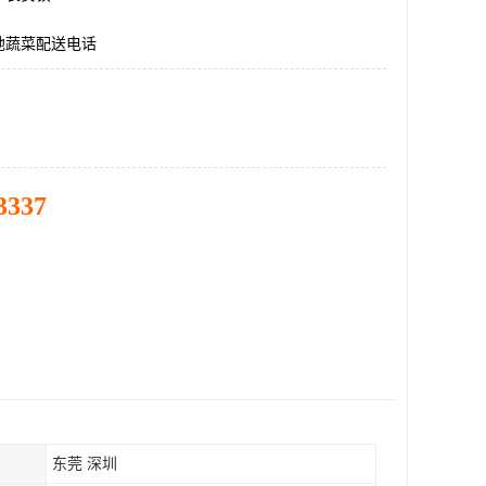
地蔬菜配送电话
3337
东莞 深圳