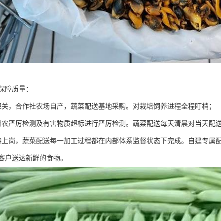
保障质量：
把关，合作社农场自产，蔬菜配送基地采购。对栽培饲养进程全程盯梢；
对农严厉检测及有害物质超标进行严厉检测。蔬菜配送每天清晨对当天配
持上岗，蔬菜配送每一加工过程都在内部体系监督状态下完成。自建专属
客户送达新鲜的食物。