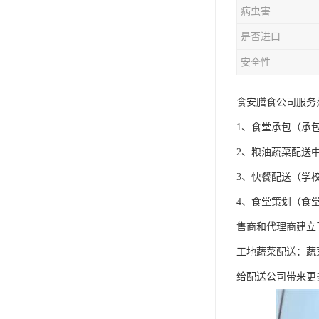
病虫害
是否进口
安全性
食安膳食公司服务
1、食堂承包（承
2、粮油蔬菜配送
3、快餐配送（学
4、食堂策划（食
售商和代理商建立
工地蔬菜配送：蔬
给配送公司带来更