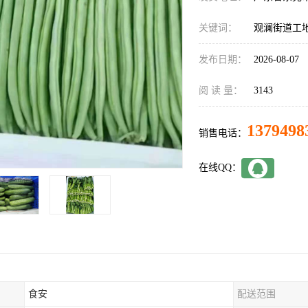
关键词：
观澜街道工
发布日期：
2026-08-07
阅 读 量：
3143
1379498
销售电话：
在线QQ：
食安
配送范围