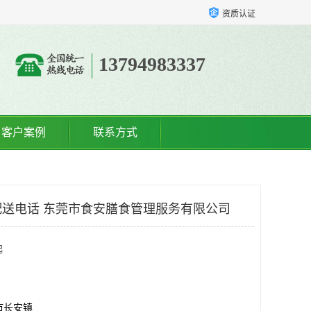
资质认证
13794983337
客户案例
联系方式
送电话 东莞市食安膳食管理服务有限公司
起
市长安镇