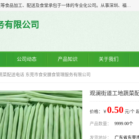
广东食安膳食管理服务有限公司是一家集干货粮油、肉禽蔬菜等食品加工、配送及食堂承包于一体的专业化公司。从事深圳、福永、公明、沙井、松岗等地区的蔬菜配送服务。 专业的服务队伍，以及完善的服务机制，经过多年的努力拼搏，赢得了广大客户的信赖和支持。
务有限公司
公司动态
产品知识
关于我们
地蔬菜配送电话 东莞市食安膳食管理服务有限公司
观澜街道工地蔬菜配
0.50
价格：￥
元/个 
产品数量：
9999.00个
发货地址：
广东省东莞