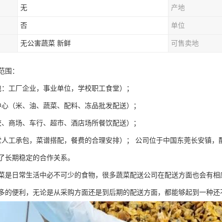
无
产地
否
单位
无公害蔬菜 新鲜
可售卖地
范围：
包：工厂企业，事业单位，学校职工食堂）；
中心（米、油、蔬菜、配料、冻品批发配送）；
校、商场、车行、超市、酒店场所餐饮配送）；
堂人工承包，菜谱搭配，餐费的合理安排）； 公司位于中国东莞长安镇，
了长期稳定的合作关系。
菜是日常生活中必不可少的食物，很多蔬菜配送公司在配送方面也会有相
多的便利，无论是从采购方面还是到后期的配送方面，都能够起到一种还