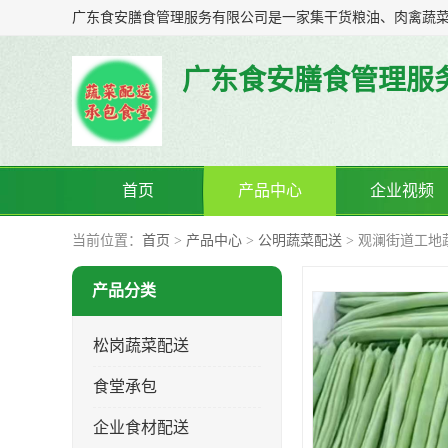
广东食安膳食管理服
首页
产品中心
企业视频
当前位置：
首页
>
产品中心
>
公明蔬菜配送
> 观澜街道工
产品分类
松岗蔬菜配送
食堂承包
企业食材配送