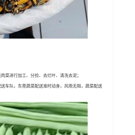
送肉菜进行加工、分捡、去烂叶、清冼去泥；
配送车队，东莞蔬菜配送准时动身，风雨无阻，蔬菜配送